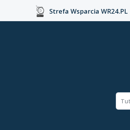
Przejdź do głównej treści
Strefa Wsparcia WR24.PL