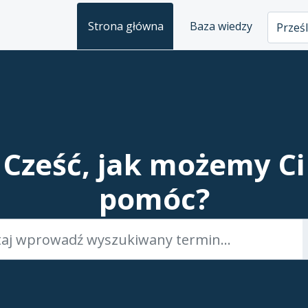
Strona główna
Baza wiedzy
Prześl
Cześć, jak możemy Ci
pomóc?