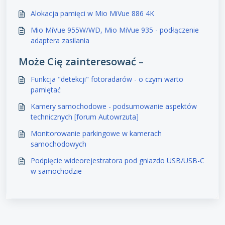
Alokacja pamięci w Mio MiVue 886 4K
Mio MiVue 955W/WD, Mio MiVue 935 - podłączenie
adaptera zasilania
Może Cię zainteresować –
Funkcja "detekcji" fotoradarów - o czym warto
pamiętać
Kamery samochodowe - podsumowanie aspektów
technicznych [forum Autowrzuta]
Monitorowanie parkingowe w kamerach
samochodowych
Podpięcie wideorejestratora pod gniazdo USB/USB-C
w samochodzie